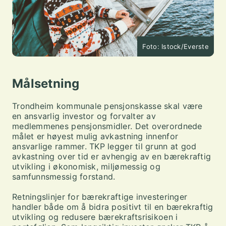
Foto: Istock/Everste
Målsetning
Trondheim kommunale pensjonskasse skal være
en ansvarlig investor og forvalter av
medlemmenes pensjonsmidler. Det overordnede
målet er høyest mulig avkastning innenfor
ansvarlige rammer. TKP legger til grunn at god
avkastning over tid er avhengig av en bærekraftig
utvikling i økonomisk, miljømessig og
samfunnsmessig forstand.
Retningslinjer for bærekraftige investeringer
handler både om å bidra positivt til en bærekraftig
utvikling og redusere bærekraftsrisikoen i