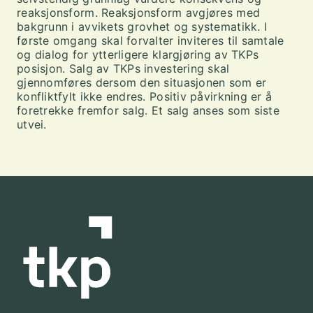
reaksjonsform. Reaksjonsform avgjøres med
bakgrunn i avvikets grovhet og systematikk. I
første omgang skal forvalter inviteres til samtale
og dialog for ytterligere klargjøring av TKPs
posisjon. Salg av TKPs investering skal
gjennomføres dersom den situasjonen som er
konfliktfylt ikke endres. Positiv påvirkning er å
foretrekke fremfor salg. Et salg anses som siste
utvei.