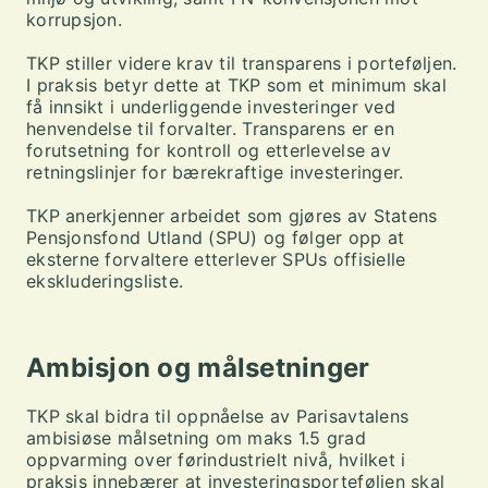
korrupsjon.
TKP stiller videre krav til transparens i porteføljen.
I praksis betyr dette at TKP som et minimum skal
få innsikt i underliggende investeringer ved
henvendelse til forvalter. Transparens er en
forutsetning for kontroll og etterlevelse av
retningslinjer for bærekraftige investeringer.
TKP anerkjenner arbeidet som gjøres av Statens
Pensjonsfond Utland (SPU) og følger opp at
eksterne forvaltere etterlever SPUs offisielle
ekskluderingsliste.
Ambisjon og målsetninger
TKP skal bidra til oppnåelse av Parisavtalens
ambisiøse målsetning om maks 1.5 grad
oppvarming over førindustrielt nivå, hvilket i
praksis innebærer at investeringsporteføljen skal