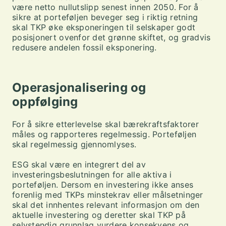
være netto nullutslipp senest innen 2050. For å
sikre at porteføljen beveger seg i riktig retning
skal TKP øke eksponeringen til selskaper godt
posisjonert ovenfor det grønne skiftet, og gradvis
redusere andelen fossil eksponering.
Operasjonalisering og
oppfølging
For å sikre etterlevelse skal bærekraftsfaktorer
måles og rapporteres regelmessig. Porteføljen
skal regelmessig gjennomlyses.
ESG skal være en integrert del av
investeringsbeslutningen for alle aktiva i
porteføljen. Dersom en investering ikke anses
forenlig med TKPs minstekrav eller målsetninger
skal det innhentes relevant informasjon om den
aktuelle investering og deretter skal TKP på
selvstendig grunnlag vurdere konsekvens og