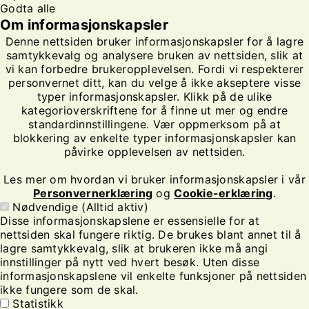
Godta alle
Om informasjonskapsler
Denne nettsiden bruker informasjonskapsler for å lagre
samtykkevalg og analysere bruken av nettsiden, slik at
vi kan forbedre brukeropplevelsen. Fordi vi respekterer
personvernet ditt, kan du velge å ikke akseptere visse
typer informasjonskapsler. Klikk på de ulike
kategorioverskriftene for å finne ut mer og endre
standardinnstillingene. Vær oppmerksom på at
blokkering av enkelte typer informasjonskapsler kan
påvirke opplevelsen av nettsiden.
Les mer om hvordan vi bruker informasjonskapsler i vår
Personvernerklæring
og
Cookie-erklæring
.
Nødvendige (Alltid aktiv)
Disse informasjonskapslene er essensielle for at
nettsiden skal fungere riktig. De brukes blant annet til å
lagre samtykkevalg, slik at brukeren ikke må angi
innstillinger på nytt ved hvert besøk. Uten disse
informasjonskapslene vil enkelte funksjoner på nettsiden
ikke fungere som de skal.
Statistikk