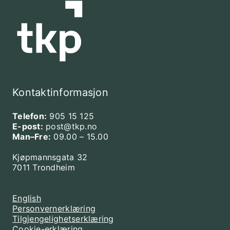
Kontaktinformasjon
Telefon:
905 15 125
E-post:
post@tkp.no
Man–Fre:
09.00 – 15.00
Kjøpmannsgata 32
7011 Trondheim
English
Personvernerklæring
Tilgjengelighetserklæring
Cookie-erklæring