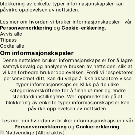
blokkering av enkelte typer informasjonskapsler kan
påvirke opplevelsen av nettsiden.
Les mer om hvordan vi bruker informasjonskapsler i vår
Personvernerklæring
og
Cookie-erklæring
.
Avvis alle
Tilpass
Godta alle
Om informasjonskapsler
Denne nettsiden bruker informasjonskapsler for å lagre
samtykkevalg og analysere bruken av nettsiden, slik at
vi kan forbedre brukeropplevelsen. Fordi vi respekterer
personvernet ditt, kan du velge å ikke akseptere visse
typer informasjonskapsler. Klikk på de ulike
kategorioverskriftene for å finne ut mer og endre
standardinnstillingene. Vær oppmerksom på at
blokkering av enkelte typer informasjonskapsler kan
påvirke opplevelsen av nettsiden.
Les mer om hvordan vi bruker informasjonskapsler i vår
Personvernerklæring
og
Cookie-erklæring
.
Nødvendige (Alltid aktiv)