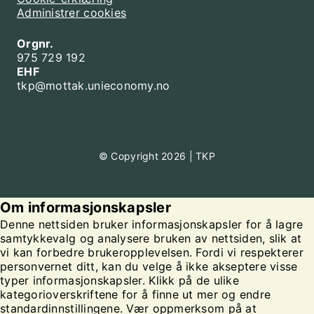
Administrer cookies
Orgnr.
975 729 192
EHF
tkp@mottak.unieconomy.no
© Copyright 2026 | TKP
Om informasjonskapsler
Denne nettsiden bruker informasjonskapsler for å lagre
samtykkevalg og analysere bruken av nettsiden, slik at
vi kan forbedre brukeropplevelsen. Fordi vi respekterer
personvernet ditt, kan du velge å ikke akseptere visse
typer informasjonskapsler. Klikk på de ulike
kategorioverskriftene for å finne ut mer og endre
standardinnstillingene. Vær oppmerksom på at