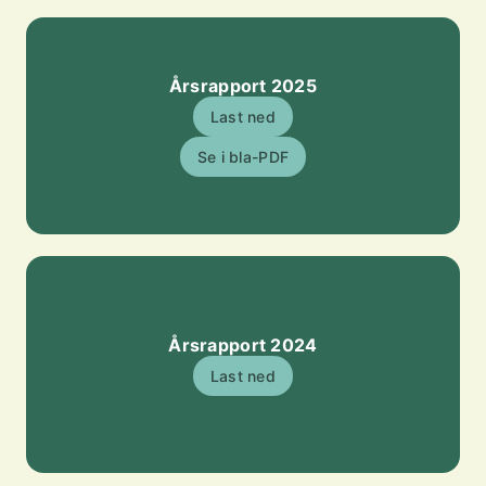
Årsrapport 2025
Last ned
Se i bla-PDF
Årsrapport 2024
Last ned