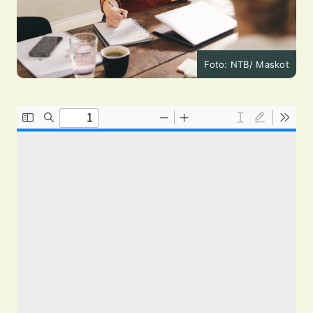
Foto: NTB/ Maskot