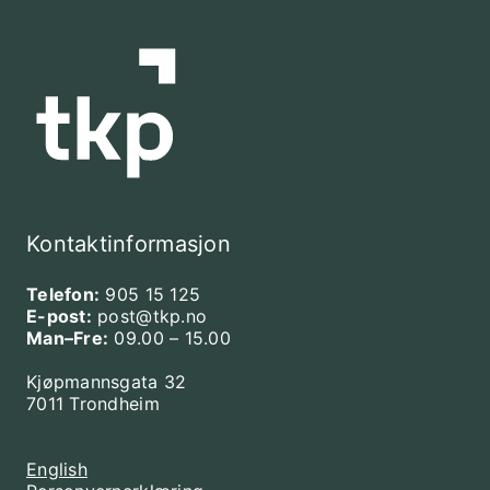
Kontaktinformasjon
Telefon:
905 15 125
E-post:
post@tkp.no
Man–Fre:
09.00 – 15.00
Kjøpmannsgata 32
7011 Trondheim
English