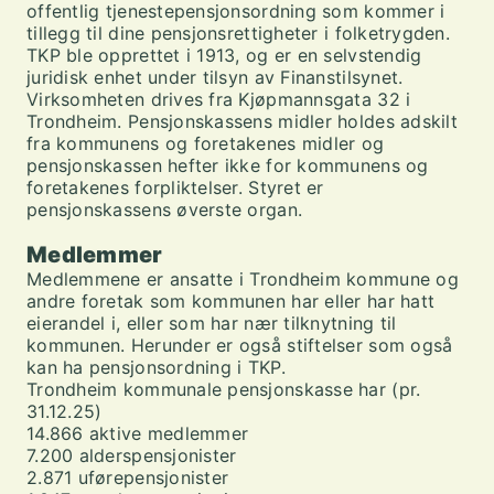
offentlig tjenestepensjonsordning som kommer i
tillegg til dine pensjonsrettigheter i folketrygden.
TKP ble opprettet i 1913, og er en selvstendig
juridisk enhet under tilsyn av Finanstilsynet.
Virksomheten drives fra Kjøpmannsgata 32 i
Trondheim. Pensjonskassens midler holdes adskilt
fra kommunens og foretakenes midler og
pensjonskassen hefter ikke for kommunens og
foretakenes forpliktelser. Styret er
pensjonskassens øverste organ.
Medlemmer
Medlemmene er ansatte i Trondheim kommune og
andre foretak som kommunen har eller har hatt
eierandel i, eller som har nær tilknytning til
kommunen. Herunder er også stiftelser som også
kan ha pensjonsordning i TKP.
Trondheim kommunale pensjonskasse har (pr.
31.12.25)
14.866 aktive medlemmer
7.200 alderspensjonister
2.871 uførepensjonister