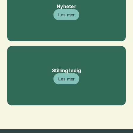
Nyheter
Les mer
Stilling ledig
Les mer