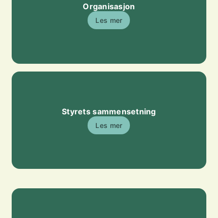
Organisasjon
Les mer
Styrets sammensetning
Les mer