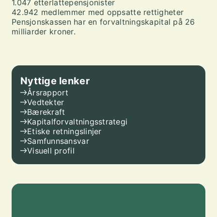
1.047 etterlattepensjonister
42.942 medlemmer med oppsatte rettigheter
Pensjonskassen har en forvaltningskapital på 26
milliarder kroner.
Nyttige lenker
Årsrapport
Vedtekter
Bærekraft
Kapitalforvaltningsstrategi
Etiske retningslinjer
Samfunnsansvar
Visuell profil