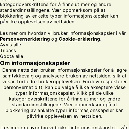
kategorioverskriftene for å finne ut mer og endre
standardinnstillingene. Vær oppmerksom på at
blokkering av enkelte typer informasjonskapsler kan
påvirke opplevelsen av nettsiden.
Les mer om hvordan vi bruker informasjonskapsler i vår
Personvernerklæring
og
Cookie-erklæring
.
Avvis alle
Tilpass
Godta alle
Om informasjonskapsler
Denne nettsiden bruker informasjonskapsler for å lagre
samtykkevalg og analysere bruken av nettsiden, slik at
vi kan forbedre brukeropplevelsen. Fordi vi respekterer
personvernet ditt, kan du velge å ikke akseptere visse
typer informasjonskapsler. Klikk på de ulike
kategorioverskriftene for å finne ut mer og endre
standardinnstillingene. Vær oppmerksom på at
blokkering av enkelte typer informasjonskapsler kan
påvirke opplevelsen av nettsiden.
Les mer om hvordan vi bruker informasjonskapsler i vår