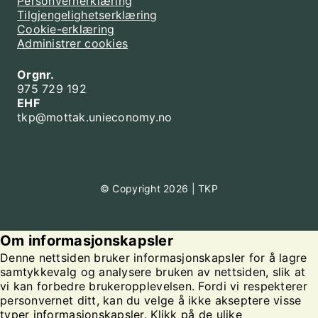
Personvernerklæring
Tilgjengelighetserklæring
Cookie-erklæring
Administrer cookies
Orgnr.
975 729 192
EHF
tkp@mottak.unieconomy.no
© Copyright 2026 | TKP
Om informasjonskapsler
Denne nettsiden bruker informasjonskapsler for å lagre
samtykkevalg og analysere bruken av nettsiden, slik at
vi kan forbedre brukeropplevelsen. Fordi vi respekterer
personvernet ditt, kan du velge å ikke akseptere visse
typer informasjonskapsler. Klikk på de ulike