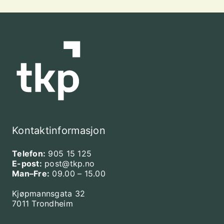
Kontaktinformasjon
Telefon:
905 15 125
E-post:
post@tkp.no
Man–Fre:
09.00 – 15.00
Kjøpmannsgata 32
7011 Trondheim