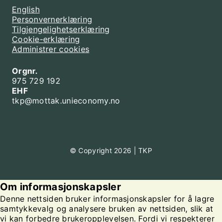
English
Personvernerklæring
Tilgjengelighetserklæring
Cookie-erklæring
Administrer cookies
Orgnr.
975 729 192
EHF
tkp@mottak.unieconomy.no
© Copyright 2026 | TKP
Om informasjonskapsler
Denne nettsiden bruker informasjonskapsler for å lagre
samtykkevalg og analysere bruken av nettsiden, slik at
vi kan forbedre brukeropplevelsen. Fordi vi respekterer