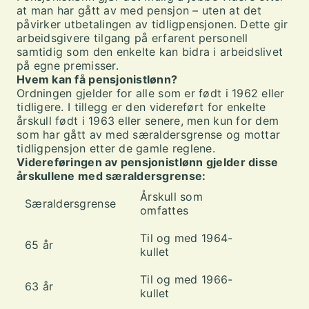
at man har gått av med pensjon – uten at det
påvirker utbetalingen av tidligpensjonen. Dette gir
arbeidsgivere tilgang på erfarent personell
samtidig som den enkelte kan bidra i arbeidslivet
på egne premisser.
Hvem kan få pensjonistlønn?
Ordningen gjelder for alle som er født i 1962 eller
tidligere. I tillegg er den videreført for enkelte
årskull født i 1963 eller senere, men kun for dem
som har gått av med særaldersgrense og mottar
tidligpensjon etter de gamle reglene.
Videreføringen av pensjonistlønn gjelder disse
årskullene med særaldersgrense:
Årskull som
Særaldersgrense
omfattes
Til og med 1964-
65 år
kullet
Til og med 1966-
63 år
kullet