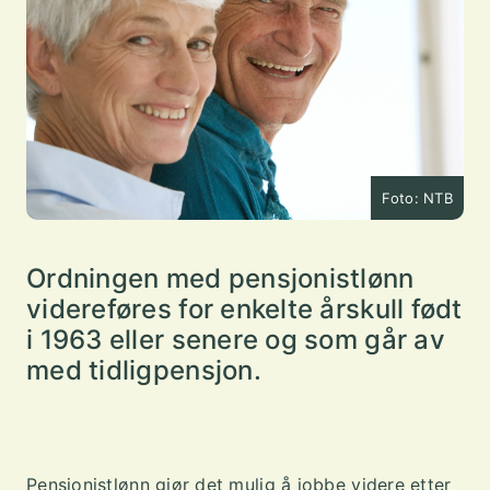
Foto: NTB
Ordningen med pensjonistlønn
videreføres for enkelte årskull født
i 1963 eller senere og som går av
med tidligpensjon.
Pensjonistlønn gjør det mulig å jobbe videre etter