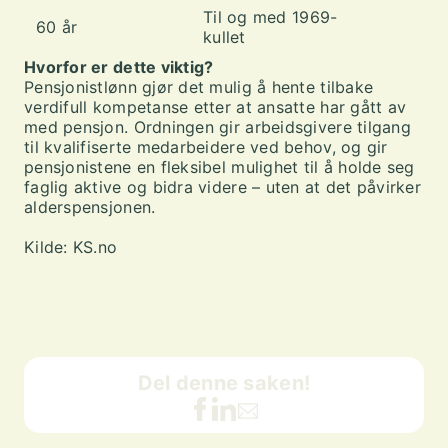
Til og med 1969-
60 år
kullet
Hvorfor er dette viktig?
Pensjonistlønn gjør det mulig å hente tilbake
verdifull kompetanse etter at ansatte har gått av
med pensjon. Ordningen gir arbeidsgivere tilgang
til kvalifiserte medarbeidere ved behov, og gir
pensjonistene en fleksibel mulighet til å holde seg
faglig aktive og bidra videre – uten at det påvirker
alderspensjonen.
Kilde: KS.no
Del denne saken!