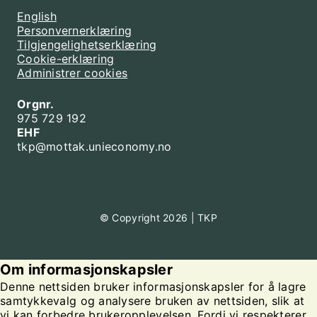
English
Personvernerklæring
Tilgjengelighetserklæring
Cookie-erklæring
Administrer cookies
Orgnr.
975 729 192
EHF
tkp@mottak.unieconomy.no
© Copyright 2026 | TKP
Om informasjonskapsler
Denne nettsiden bruker informasjonskapsler for å lagre
samtykkevalg og analysere bruken av nettsiden, slik at
vi kan forbedre brukeropplevelsen. Fordi vi respekterer