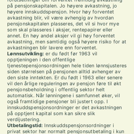
på pensjonskapitalen. Jo høyere avkastning, jo
høyere innskuddspensjon. Hvor høy forventet
avkastning blir, vil være avhengig av hvordan
pensjonskapitalen plasseres, det vil si hvor mye
som skal plasseres i aksjer, rentepapirer eller
annet. En høy andel aksjer vil gi høy forventet
avkastning, men samtidig også høyere risiko for at
avkastningen blir lavere enn forventet.
Lønnsutvikling:
er du født før 1963 vil
opptjeningen i den offentlige
tjenestepensjonsordningen hele tiden lønnsjusteres
siden størrelsen på pensjonen alltid avhenger av
den siste inntekten. Er du født i 1963 eller senere
vil den årlige reguleringen av pensjon føre til økt
pensjonsbeholdning i offentlig sektor helt
automatisk. Når lønningene i samfunnet øker, vil
også framtidige pensjoner bli justert opp. I
innskuddspensjonsordninger er det avkastningen
på opptjent kapital som kan sikre slik
verdijustering.
Utbetalingstid:
Innskuddspensjonsordninger i
privat sektor har normalt pensjonsutbetaling i kun