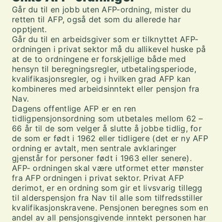
Går du til en jobb uten AFP-ordning, mister du
retten til AFP, også det som du allerede har
opptjent.
Går du til en arbeidsgiver som er tilknyttet AFP-
ordningen i privat sektor må du allikevel huske på
at de to ordningene er forskjellige både med
hensyn til beregningsregler, utbetalingsperiode,
kvalifikasjonsregler, og i hvilken grad AFP kan
kombineres med arbeidsinntekt eller pensjon fra
Nav.
Dagens offentlige AFP er en ren
tidligpensjonsordning som utbetales mellom 62 –
66 år til de som velger å slutte å jobbe tidlig, for
de som er født i 1962 eller tidligere (det er ny AFP
ordning er avtalt, men sentrale avklaringer
gjenstår for personer født i 1963 eller senere).
AFP- ordningen skal være utformet etter mønster
fra AFP ordningen i privat sektor. Privat AFP
derimot, er en ordning som gir et livsvarig tillegg
til alderspensjon fra Nav til alle som tilfredsstiller
kvalifikasjonskravene. Pensjonen beregnes som en
andel av all pensjonsgivende inntekt personen har