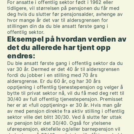
For ansatte i offentlig sektor født i 1962 eller
tidligere, vil størrelsen på pensjonen du får med
deg hvis du slutter før pensjonsalder, avhenge av
hvor mange år det var til aldersgrensen for
stillingen din da du ble ansatt første gang i
offentlig sektor.
Eksempel på hvordan verdien av
det du allerede har tjent opp
endres:
Du ble ansatt første gang i offentlig sektor da du
var 30 år. Dermed er det 40 år til aldersgrensen
fordi du jobber i en stilling med 70 års
aldersgrense. Er du 60 år, og har 30 års
opptjening i offentlig tjenestepensjon og velger å
bytte til privat sektor nå, vil du få med deg rett til
30/40 av full offentlig tjenestepensjon. Premisset
her er at «full opptjening» er 30 år. Hvis man går
av med pensjon direkte fra aktiv stilling i offentlig
sektor ville det blitt 30/30. Ved å slutte før uttak
av pensjon blir det 30/40. Også for ytelsene
uførepensjon, ektefelle og/eller barnepensjon vil