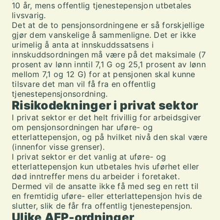
10 år, mens offentlig tjenestepensjon utbetales
livsvarig.
Det at de to pensjonsordningene er så forskjellige
gjør dem vanskelige å sammenligne. Det er ikke
urimelig å anta at innskuddssatsens i
innskuddsordningen må være på det maksimale (7
prosent av lønn inntil 7,1 G og 25,1 prosent av lønn
mellom 7,1 og 12 G) for at pensjonen skal kunne
tilsvare det man vil få fra en offentlig
tjenestepensjonsordning.
Risikodekninger i privat sektor
I privat sektor er det helt frivillig for arbeidsgiver
om pensjonsordningen har uføre- og
etterlattepensjon, og på hvilket nivå den skal være
(innenfor visse grenser).
I privat sektor er det vanlig at uføre- og
etterlattepensjon kun utbetales hvis uførhet eller
død inntreffer mens du arbeider i foretaket.
Dermed vil de ansatte ikke få med seg en rett til
en fremtidig uføre- eller etterlattepensjon hvis de
slutter, slik de får fra offentlig tjenestepensjon.
Ulike AFP-ordninger