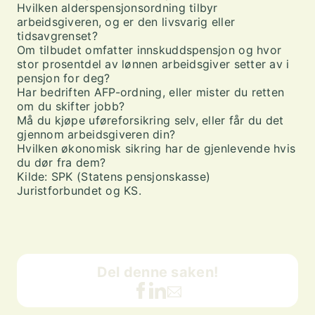
Hvilken alderspensjonsordning tilbyr
arbeidsgiveren, og er den livsvarig eller
tidsavgrenset?
Om tilbudet omfatter innskuddspensjon og hvor
stor prosentdel av lønnen arbeidsgiver setter av i
pensjon for deg?
Har bedriften AFP-ordning, eller mister du retten
om du skifter jobb?
Må du kjøpe uføreforsikring selv, eller får du det
gjennom arbeidsgiveren din?
Hvilken økonomisk sikring har de gjenlevende hvis
du dør fra dem?
Kilde: SPK (Statens pensjonskasse)
Juristforbundet og KS.
Del denne saken!