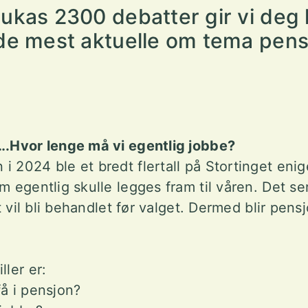
ukas 2300 debatter gir vi deg 
de mest aktuelle om tema pens
….Hvor lenge må vi egentlig jobbe?
i 2024 ble et bredt flertall på Stortinget eni
m egentlig skulle legges fram til våren. Det ser
ket vil bli behandlet før valget. Dermed blir pen
iller er:
få i pensjon?