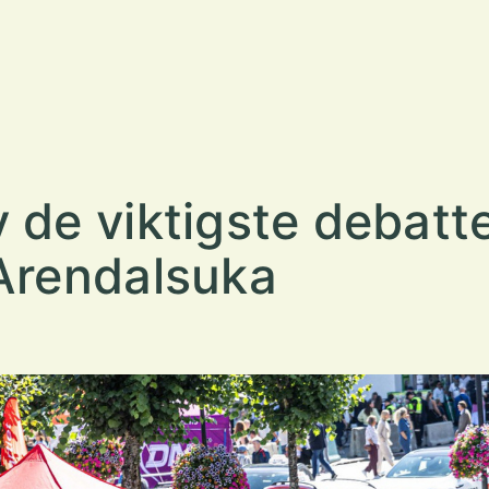
 de viktigste debat
 Arendalsuka