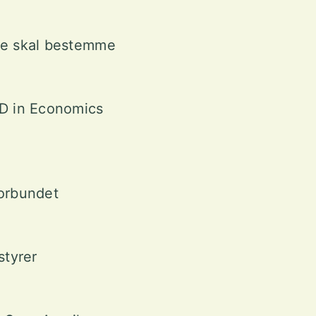
de skal bestemme
 D in Economics
forbundet
styrer