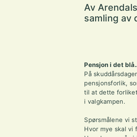
Av Arendals
samling av 
Pensjon i det blå
På skuddårsdagen 
pensjonsforlik, so
til at dette forli
i valgkampen.
Spørsmålene vi st
Hvor mye skal vi 