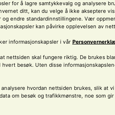
ler for å lagre samtykkevalg og analysere bruk
vernet ditt, kan du velge å ikke akseptere vis
er og endre standardinnstillingene. Vær oppme
asjonskapsler kan påvirke opplevelsen av net
ker informasjonskapsler i vår
Personvernerklæ
t nettsiden skal fungere riktig. De brukes blan
ed hvert besøk. Uten disse informasjonskapslen
analysere hvordan nettsiden brukes, slik at vi
ata om besøk og trafikkmønstre, noe som gir o