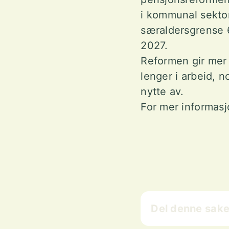
i kommunal sekto
særaldersgrense 65
2027.
Reformen gir mer 
lenger i arbeid,
nytte av.
For mer informasj
Del denne sake