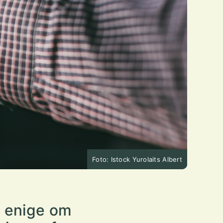
Foto: Istock Yurolaits Albert
t enige om