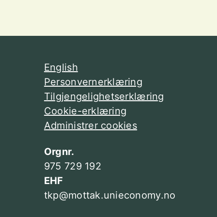
English
Personvernerklæring
Tilgjengelighetserklæring
Cookie-erklæring
Administrer cookies
Orgnr.
975 729 192
EHF
tkp@mottak.unieconomy.no