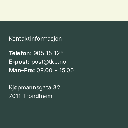
Kontaktinformasjon
Telefon:
905 15 125
E-post:
post@tkp.no
Man–Fre:
09.00 – 15.00
Kjøpmannsgata 32
7011 Trondheim