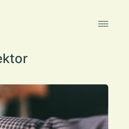
ektor