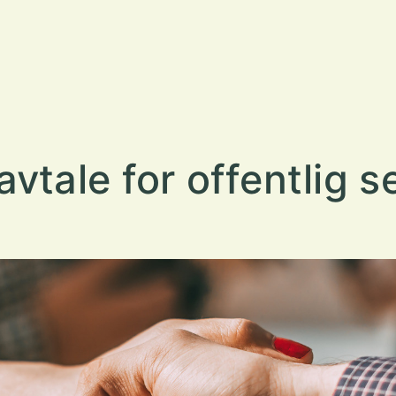
vtale for offentlig s