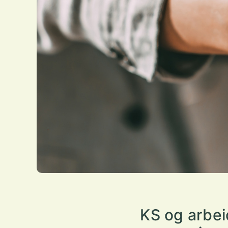
KS og arbei