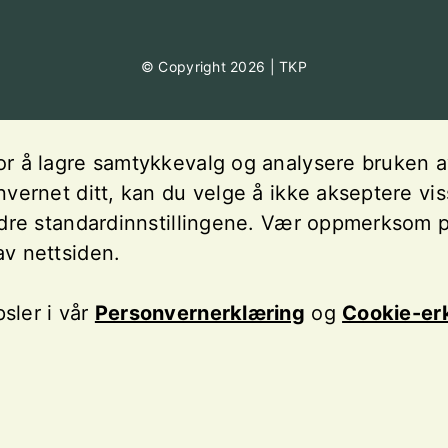
© Copyright 2026 | TKP
r å lagre samtykkevalg og analysere bruken av 
vernet ditt, kan du velge å ikke akseptere vis
ndre standardinnstillingene. Vær oppmerksom p
av nettsiden.
sler i vår
Personvernerklæring
og
Cookie-er