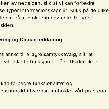
en av nettsiden, slik at vi kan forbedre
se typer informasjonskapsler. Klikk på de ulike
rksom på at blokkering av enkelte typer
tsiden.
ring
og
Cookie-erklæring
.
t annet til å lagre samtykkevalg, slik at
e vil enkelte funksjoner på nettsiden ikke
 kan forbedre funksjonalitet og
ss innsikt i hvordan innholdet vårt presterer.