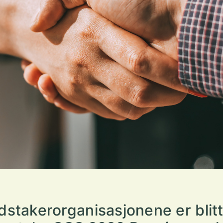
dstakerorganisasjonene er blit