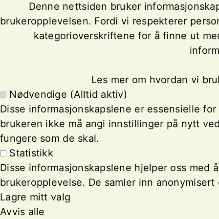
Denne nettsiden bruker informasjonskaps
brukeropplevelsen. Fordi vi respekterer person
kategorioverskriftene for å finne ut m
inform
Les mer om hvordan vi bru
Nødvendige (Alltid aktiv)
Disse informasjonskapslene er essensielle for a
brukeren ikke må angi innstillinger på nytt v
fungere som de skal.
Statistikk
Disse informasjonskapslene hjelper oss med å 
brukeropplevelse. De samler inn anonymisert d
Lagre mitt valg
Avvis alle