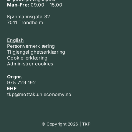
Man–Fre:
09.00 – 15.00
Kjøpmannsgata 32
7011 Trondheim
English
Personvernerklæring
Tilgjengelighetserklæring
Cookie-erklæring
Administrer cookies
Orgnr.
975 729 192
EHF
tkp@mottak.unieconomy.no
© Copyright 2026 | TKP