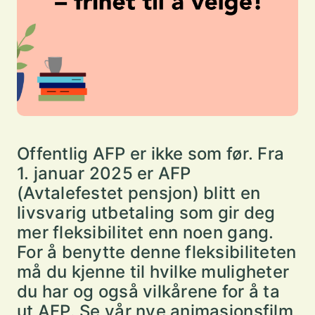
Offentlig AFP er ikke som før. Fra
1. januar 2025 er AFP
(Avtalefestet pensjon) blitt en
livsvarig utbetaling som gir deg
mer fleksibilitet enn noen gang.
For å benytte denne fleksibiliteten
må du kjenne til hvilke muligheter
du har og også vilkårene for å ta
ut AFP. Se vår nye animasjonsfilm