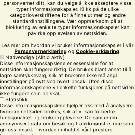
personvernet ditt, kan du velge å ikke akseptere visse
typer informasjonskapsler. Klikk på de ulike
kategorioverskriftene for å finne ut mer og endre
standardinnstillingene. Vær oppmerksom på at
blokkering av enkelte typer informasjonskapsler kan
påvirke opplevelsen av nettsiden.
Les mer om hvordan vi bruker informasjonskapsler i vår
Personvernerklæring
og
Cookie-erklæring
.
Nødvendige (Alltid aktiv)
Disse informasjonskapslene er essensielle for at
nettsiden skal fungere riktig. De brukes blant annet til å
lagre samtykkevalg, slik at brukeren ikke må angi
innstillinger på nytt ved hvert besøk. Uten disse
informasjonskapslene vil enkelte funksjoner på nettsiden
ikke fungere som de skal.
Statistikk
Disse informasjonskapslene hjelper oss med å analysere
hvordan nettsiden brukes, slik at vi kan forbedre
funksjonalitet og brukeropplevelse. De samler inn
anonymisert data om besøk og trafikkmønstre, noe som
gir oss innsikt i hvordan innholdet vårt presterer.